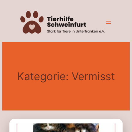
Zum
Inhalt
springen
Kategorie:
Vermisst