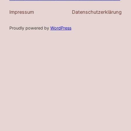
Impressum
Datenschutzerklärung
Proudly powered by
WordPress