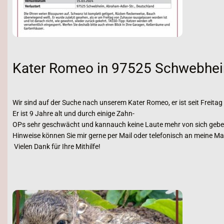
Kater Romeo in 97525 Schwebhei
Wir sind auf der Suche nach unserem Kater Romeo, er ist seit Frei
Er ist 9 Jahre alt und durch einige Zahn-
OPs sehr geschwächt und kannauch keine Laute mehr von sich geben
Hinweise können Sie mir gerne per Mail oder telefonisch an meine M
Vielen Dank für Ihre Mithilfe!