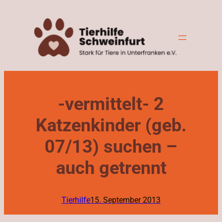
Zum
Inhalt
springen
-vermittelt- 2
Katzenkinder (geb.
07/13) suchen –
auch getrennt
Tierhilfe
15. September 2013