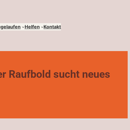
ugelaufen
Helfen
Kontakt
er Raufbold sucht neues