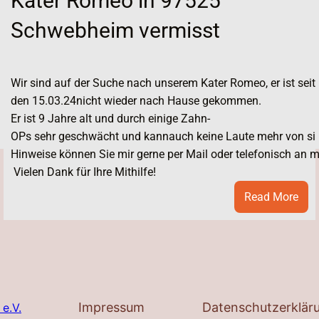
Kater Romeo in 97525
Schwebheim vermisst
Wir sind auf der Suche nach unserem Kater Romeo, er ist seit 
den 15.03.24nicht wieder nach Hause gekommen.
Er ist 9 Jahre alt und durch einige Zahn-
OPs sehr geschwächt und kannauch keine Laute mehr von sich
DATE
Hinweise können Sie mir gerne per Mail oder telefonisch an
ter
Vielen Dank für Ihre Mithilfe!
änzi
:
Read More
126
Kate
roldsweisach
Rom
rmisst
in
975
Sch
verm
Impressum
Datenschutzerklär
 e.V.