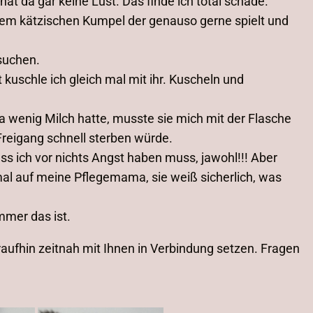
at da gar keine Lust. Das finde ich total schade.
einem kätzischen Kumpel der genauso gerne spielt und
suchen.
schle ich gleich mal mit ihr. Kuscheln und
wenig Milch hatte, musste sie mich mit der Flasche
Freigang schnell sterben würde.
dass ich vor nichts Angst haben muss, jawohl!!! Aber
mal auf meine Pflegemama, sie weiß sicherlich, was
mmer das ist.
araufhin zeitnah mit Ihnen in Verbindung setzen. Fragen