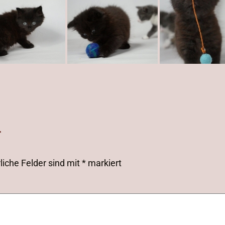
r
liche Felder sind mit
*
markiert