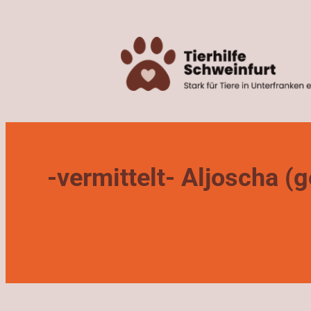
Zum
Inhalt
springen
-vermittelt- Aljoscha 