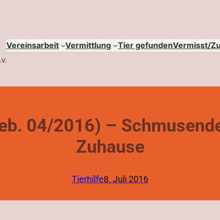
Vereinsarbeit
Vermittlung
Tier gefunden
Vermisst/Z
(geb. 04/2016) – Schmusend
Zuhause
Tierhilfe
8. Juli 2016