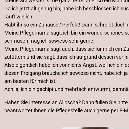
Meine Schwester ist ne ganz nette, aber so ein Mädchen!
Da ich jetzt alt genug bin, habe ich beschlossen ich 
rauft wie ich.
Habt ihr so ein Zuhause? Perfekt! Dann schreibt doc
Meine Pflegemama sagt, ich bin ein wunderschönes sc
schmusen mag ich sowieso sehr gerne.
Meine Pflegemama sagt auch, dass sie für mich ein Z
zufüttern und sie sagt, dass ich aufgrund dessen vor n
Also eigentlich habe ich vor nichts Angst, weil ich ein 
diesen Freigang brauche ich sowieso nicht, habe ich 
am besten für mich ist.
Ach ja, ich bin gechipt und mehrfach entwurmt, demnäc
Haben Sie Interesse an Aljoscha? Dann füllen Sie bitt
beantwortet Ihnen die Pflegestelle auch gerne per E-Ma