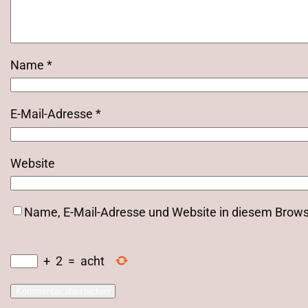
Name
*
E-Mail-Adresse
*
Website
Name, E-Mail-Adresse und Website in diesem Brow
+
2
=
acht