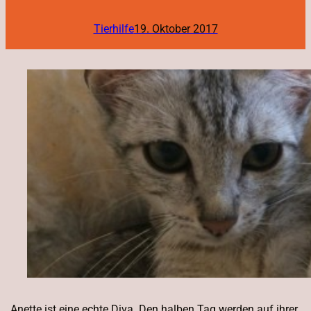
Tierhilfe
19. Oktober 2017
Anette ist eine echte Diva. Den halben Tag werden auf ihrer