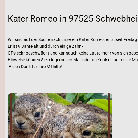
Kater Romeo in 97525 Schwebhei
Wir sind auf der Suche nach unserem Kater Romeo, er ist seit Frei
Er ist 9 Jahre alt und durch einige Zahn-
OPs sehr geschwächt und kannauch keine Laute mehr von sich geben
Hinweise können Sie mir gerne per Mail oder telefonisch an meine M
Vielen Dank für Ihre Mithilfe!