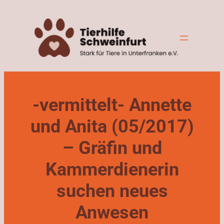
Zum
Inhalt
springen
-vermittelt- Annette
und Anita (05/2017)
– Gräfin und
Kammerdienerin
suchen neues
Anwesen