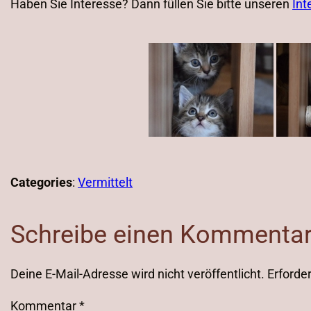
Haben Sie Interesse? Dann füllen Sie bitte unseren
Int
Categories
:
Vermittelt
Schreibe einen Kommenta
Deine E-Mail-Adresse wird nicht veröffentlicht.
Erforder
Kommentar
*