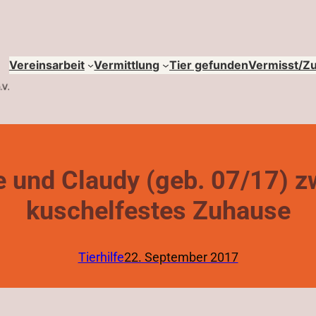
Vereinsarbeit
Vermittlung
Tier gefunden
Vermisst/Z
ie und Claudy (geb. 07/17) 
kuschelfestes Zuhause
Tierhilfe
22. September 2017