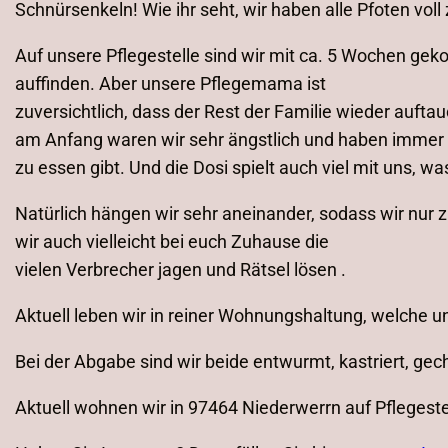
Schnürsenkeln! Wie ihr seht, wir haben alle Pfoten voll 
Auf unsere Pflegestelle sind wir mit ca. 5 Wochen ge
auffinden. Aber unsere Pflegemama ist
zuversichtlich, dass der Rest der Familie wieder auftauc
am Anfang waren wir sehr ängstlich und haben immer m
zu essen gibt. Und die Dosi spielt auch viel mit uns, 
Natürlich hängen wir sehr aneinander, sodass wir nur
wir auch vielleicht bei euch Zuhause die
vielen Verbrecher jagen und Rätsel lösen .
Aktuell leben wir in reiner Wohnungshaltung, welche 
Bei der Abgabe sind wir beide entwurmt, kastriert, gech
Aktuell wohnen wir in 97464 Niederwerrn auf Pflegeste