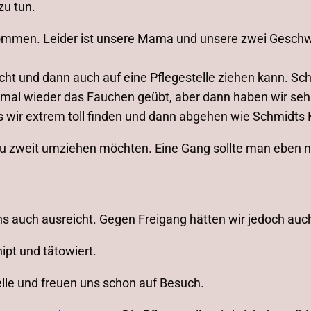
zu tun.
kommen. Leider ist unsere Mama und unsere zwei Geschw
ht und dann auch auf eine Pflegestelle ziehen kann. Schli
al wieder das Fauchen geübt, aber dann haben wir sehr
was wir extrem toll finden und dann abgehen wie Schmidts 
 zu zweit umziehen möchten. Eine Gang sollte man eben
uns auch ausreicht. Gegen Freigang hätten wir jedoch au
ipt und tätowiert.
lle und freuen uns schon auf Besuch.