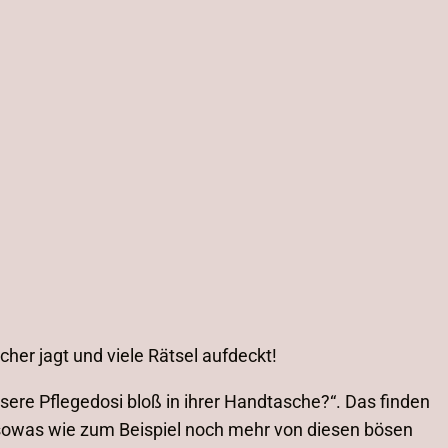
her jagt und viele Rätsel aufdeckt!
re Pflegedosi bloß in ihrer Handtasche?“. Das finden
, sowas wie zum Beispiel noch mehr von diesen bösen