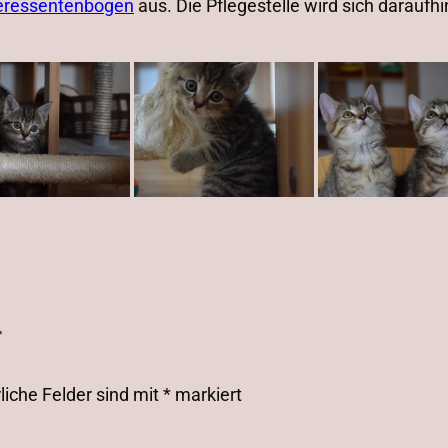
eressentenbogen
aus. Die Pflegestelle wird sich daraufh
r
liche Felder sind mit
*
markiert