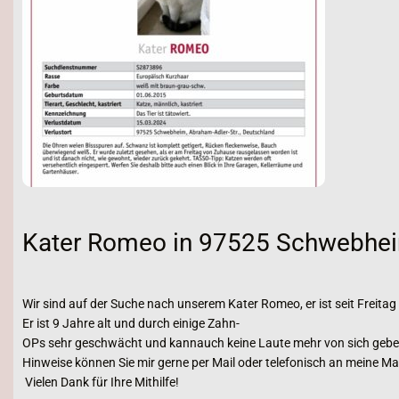
Kater Romeo in 97525 Schwebhei
Wir sind auf der Suche nach unserem Kater Romeo, er ist seit Frei
Er ist 9 Jahre alt und durch einige Zahn-
OPs sehr geschwächt und kannauch keine Laute mehr von sich geben
Hinweise können Sie mir gerne per Mail oder telefonisch an meine M
Vielen Dank für Ihre Mithilfe!