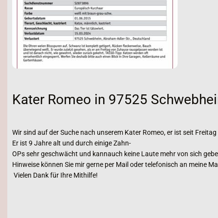
Kater Romeo in 97525 Schwebhei
Wir sind auf der Suche nach unserem Kater Romeo, er ist seit Frei
Er ist 9 Jahre alt und durch einige Zahn-
OPs sehr geschwächt und kannauch keine Laute mehr von sich geben
Hinweise können Sie mir gerne per Mail oder telefonisch an meine M
Vielen Dank für Ihre Mithilfe!