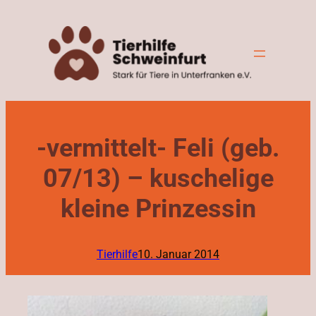
Zum
Inhalt
springen
-vermittelt- Feli (geb.
07/13) – kuschelige
kleine Prinzessin
Tierhilfe
10. Januar 2014