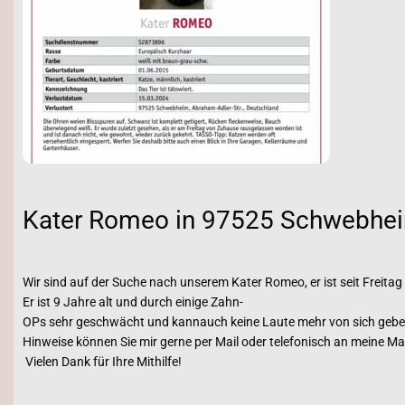
Kater Romeo in 97525 Schwebhei
Wir sind auf der Suche nach unserem Kater Romeo, er ist seit Frei
Er ist 9 Jahre alt und durch einige Zahn-
OPs sehr geschwächt und kannauch keine Laute mehr von sich geben
Hinweise können Sie mir gerne per Mail oder telefonisch an meine M
Vielen Dank für Ihre Mithilfe!