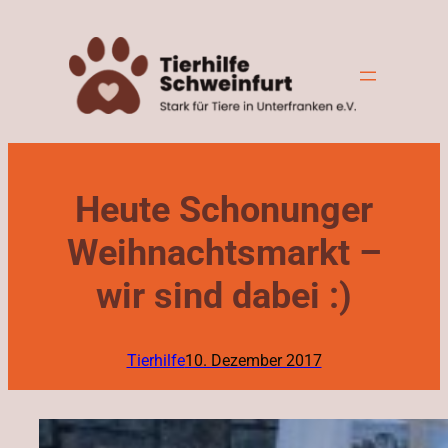
Zum
Inhalt
springen
Heute Schonunger
Weihnachtsmarkt –
wir sind dabei :)
Tierhilfe
10. Dezember 2017