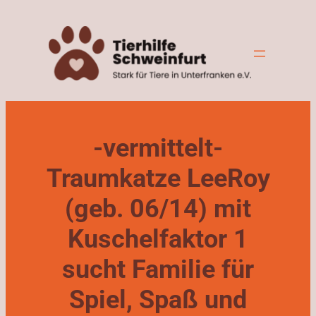
Zum
Inhalt
springen
-vermittelt-
Traumkatze LeeRoy
(geb. 06/14) mit
Kuschelfaktor 1
sucht Familie für
Spiel, Spaß und