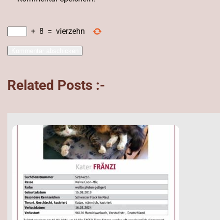
+
8
=
vierzehn
Related Posts :-