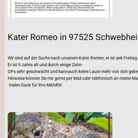
Kater Romeo in 97525 Schwebhei
Wir sind auf der Suche nach unserem Kater Romeo, er ist seit Frei
Er ist 9 Jahre alt und durch einige Zahn-
OPs sehr geschwächt und kannauch keine Laute mehr von sich geben
Hinweise können Sie mir gerne per Mail oder telefonisch an meine M
Vielen Dank für Ihre Mithilfe!