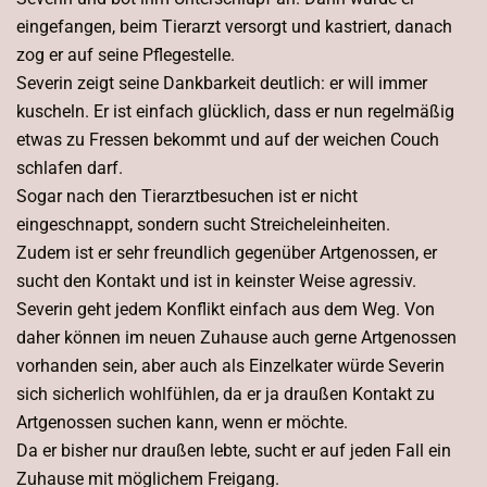
eingefangen, beim Tierarzt versorgt und kastriert, danach
zog er auf seine Pflegestelle.
Severin zeigt seine Dankbarkeit deutlich: er will immer
kuscheln. Er ist einfach glücklich, dass er nun regelmäßig
etwas zu Fressen bekommt und auf der weichen Couch
schlafen darf.
Sogar nach den Tierarztbesuchen ist er nicht
eingeschnappt, sondern sucht Streicheleinheiten.
Zudem ist er sehr freundlich gegenüber Artgenossen, er
sucht den Kontakt und ist in keinster Weise agressiv.
Severin geht jedem Konflikt einfach aus dem Weg. Von
daher können im neuen Zuhause auch gerne Artgenossen
vorhanden sein, aber auch als Einzelkater würde Severin
sich sicherlich wohlfühlen, da er ja draußen Kontakt zu
Artgenossen suchen kann, wenn er möchte.
Da er bisher nur draußen lebte, sucht er auf jeden Fall ein
Zuhause mit möglichem Freigang.