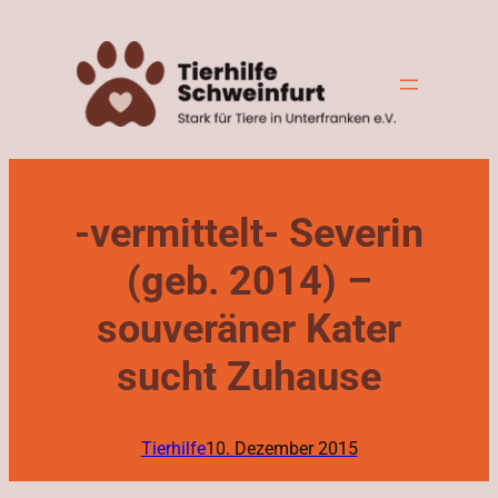
Zum
Inhalt
springen
-vermittelt- Severin
(geb. 2014) –
souveräner Kater
sucht Zuhause
Tierhilfe
10. Dezember 2015