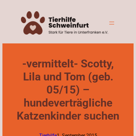
Zum
Inhalt
springen
-vermittelt- Scotty,
Lila und Tom (geb.
05/15) –
hundeverträgliche
Katzenkinder suchen
Tierhilfe
1. September 2015