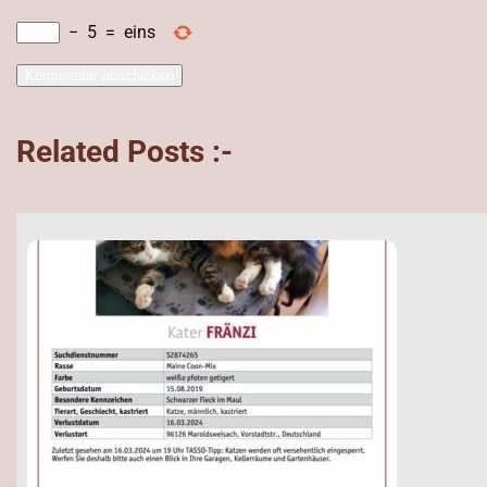
−
5
=
eins
Related Posts :-