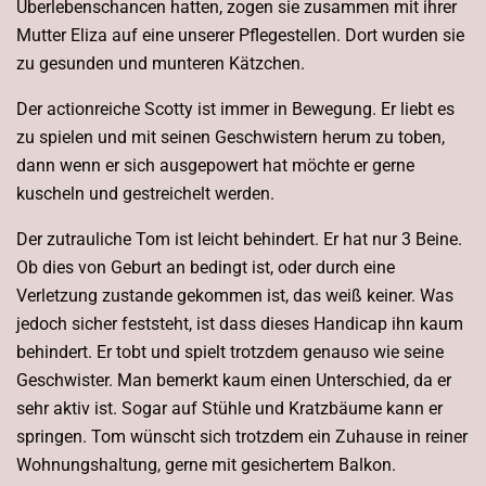
Überlebenschancen hatten, zogen sie zusammen mit ihrer
Mutter Eliza auf eine unserer Pflegestellen. Dort wurden sie
zu gesunden und munteren Kätzchen.
Der actionreiche Scotty ist immer in Bewegung. Er liebt es
zu spielen und mit seinen Geschwistern herum zu toben,
dann wenn er sich ausgepowert hat möchte er gerne
kuscheln und gestreichelt werden.
Der zutrauliche Tom ist leicht behindert. Er hat nur 3 Beine.
Ob dies von Geburt an bedingt ist, oder durch eine
Verletzung zustande gekommen ist, das weiß keiner. Was
jedoch sicher feststeht, ist dass dieses Handicap ihn kaum
behindert. Er tobt und spielt trotzdem genauso wie seine
Geschwister. Man bemerkt kaum einen Unterschied, da er
sehr aktiv ist. Sogar auf Stühle und Kratzbäume kann er
springen. Tom wünscht sich trotzdem ein Zuhause in reiner
Wohnungshaltung, gerne mit gesichertem Balkon.