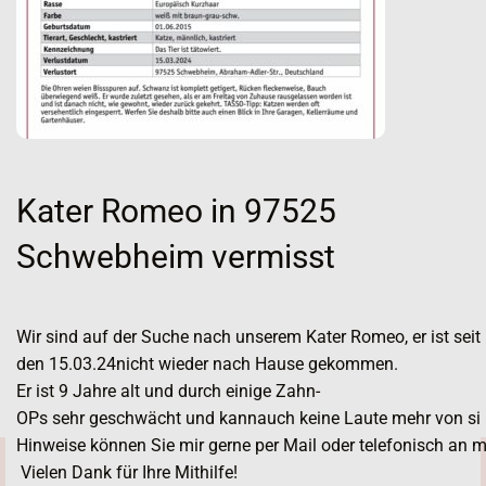
Kater Romeo in 97525
Schwebheim vermisst
Wir sind auf der Suche nach unserem Kater Romeo, er ist seit 
den 15.03.24nicht wieder nach Hause gekommen.
Er ist 9 Jahre alt und durch einige Zahn-
OPs sehr geschwächt und kannauch keine Laute mehr von sich
DATE
Hinweise können Sie mir gerne per Mail oder telefonisch an
ter
Vielen Dank für Ihre Mithilfe!
änzi