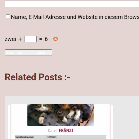
Name, E-Mail-Adresse und Website in diesem Brow
zwei
+
=
6
Related Posts :-