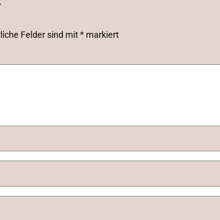
r
liche Felder sind mit
*
markiert