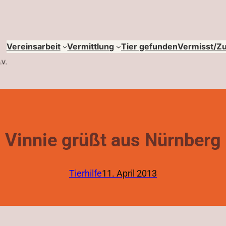
Vereinsarbeit
Vermittlung
Tier gefunden
Vermisst/Z
Vinnie grüßt aus Nürnberg
Tierhilfe
11. April 2013