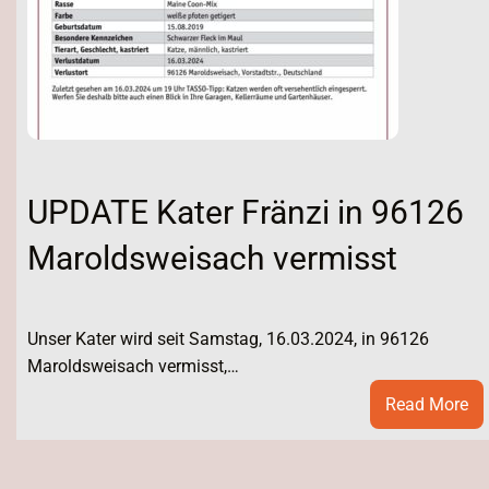
UPDATE Kater Fränzi in 96126
Maroldsweisach vermisst
Unser Kater wird seit Samstag, 16.03.2024, in 96126
Maroldsweisach vermisst,…
:
Read More
UP
Ka
Fr