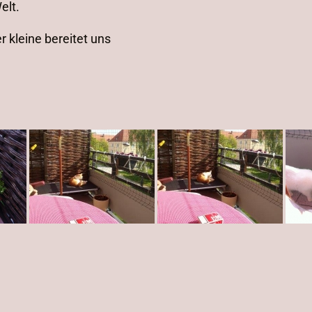
elt.
r kleine bereitet uns