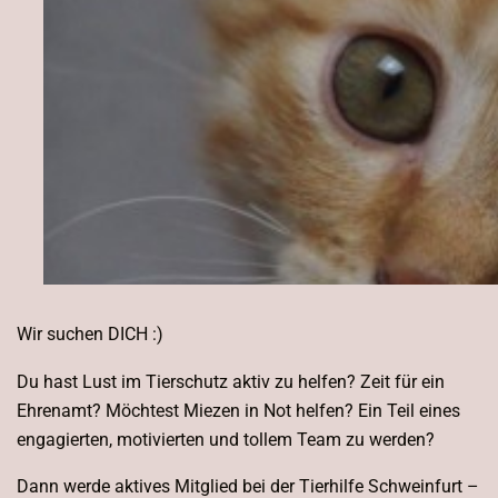
Wir suchen DICH :)
Du hast Lust im Tierschutz aktiv zu helfen? Zeit für ein
Ehrenamt? Möchtest Miezen in Not helfen? Ein Teil eines
engagierten, motivierten und tollem Team zu werden?
Dann werde aktives Mitglied bei der Tierhilfe Schweinfurt –