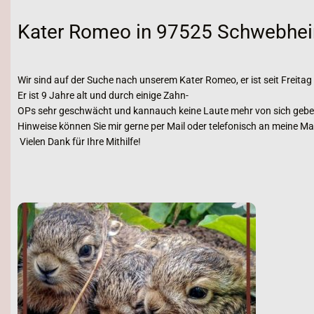
Kater Romeo in 97525 Schwebhei
Wir sind auf der Suche nach unserem Kater Romeo, er ist seit Frei
Er ist 9 Jahre alt und durch einige Zahn-
OPs sehr geschwächt und kannauch keine Laute mehr von sich geben
Hinweise können Sie mir gerne per Mail oder telefonisch an meine M
Vielen Dank für Ihre Mithilfe!