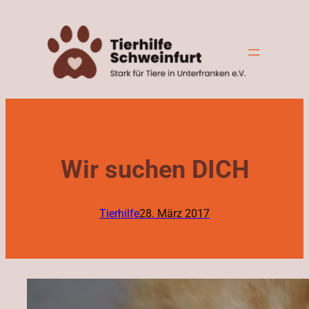
Zum
Inhalt
springen
Wir suchen DICH
Tierhilfe
28. März 2017