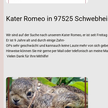
Kater Romeo in 97525 Schwebhei
Wir sind auf der Suche nach unserem Kater Romeo, er ist seit Frei
Er ist 9 Jahre alt und durch einige Zahn-
OPs sehr geschwächt und kannauch keine Laute mehr von sich geben
Hinweise können Sie mir gerne per Mail oder telefonisch an meine M
Vielen Dank für Ihre Mithilfe!