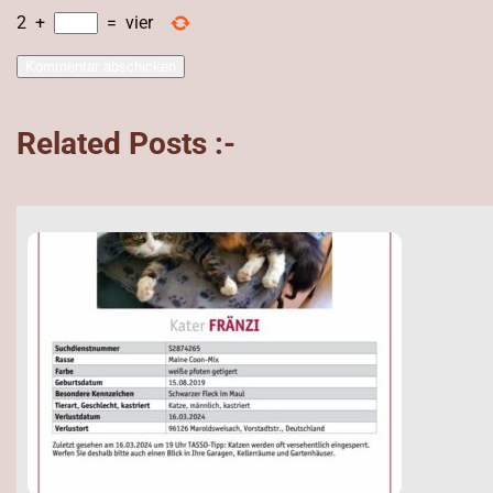
2
+
=
vier
Related Posts :-